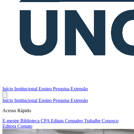
Início
Institucional
Ensino
Pesquisa
Extensão
Início
Institucional
Ensino
Pesquisa
Extensão
Acesso Rápido
E-mestre
Biblioteca
CPA
Editais
Cenpaleo
Trabalhe Conosco
Editora
Contato