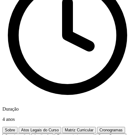
Duração
4 anos
Sobre
Atos Legais do Curso
Matriz Curricular
Cronogramas