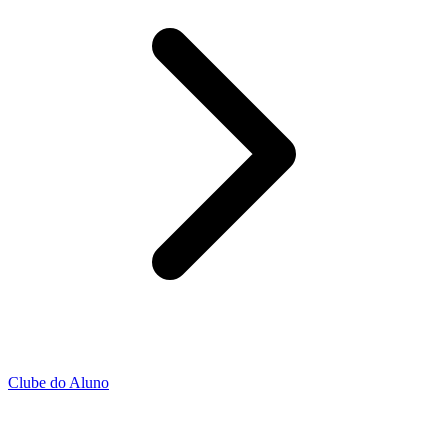
Clube do Aluno