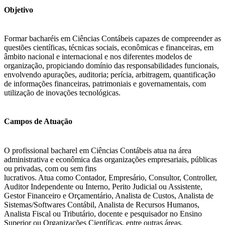
Objetivo
Formar bacharéis em Ciências Contábeis capazes de compreender as
questões científicas, técnicas sociais, econômicas e financeiras, em
âmbito nacional e internacional e nos diferentes modelos de
organização, propiciando domínio das responsabilidades funcionais,
envolvendo apurações, auditoria; perícia, arbitragem, quantificação
de informações financeiras, patrimoniais e governamentais, com
utilização de inovações tecnológicas.
Campos de Atuação
O profissional bacharel em Ciências Contábeis atua na área
administrativa e econômica das organizações empresariais, públicas
ou privadas, com ou sem fins
lucrativos. Atua como Contador, Empresário, Consultor, Controller,
Auditor Independente ou Interno, Perito Judicial ou Assistente,
Gestor Financeiro e Orçamentário, Analista de Custos, Analista de
Sistemas/Softwares Contábil, Analista de Recursos Humanos,
Analista Fiscal ou Tributário, docente e pesquisador no Ensino
Superior ou Organizações Científicas, entre outras áreas.