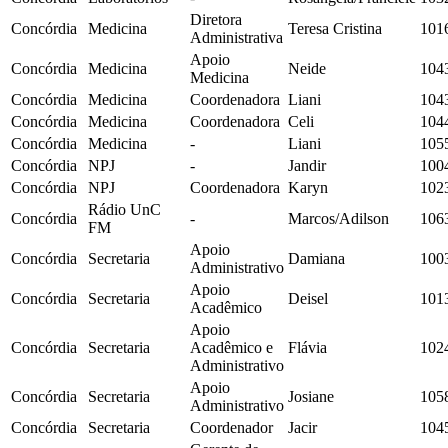
Diretora
Concórdia
Medicina
Teresa Cristina
101
Administrativa
Apoio
Concórdia
Medicina
Neide
104
Medicina
Concórdia
Medicina
Coordenadora
Liani
104
Concórdia
Medicina
Coordenadora
Celi
104
Concórdia
Medicina
-
Liani
105
Concórdia
NPJ
-
Jandir
100
Concórdia
NPJ
Coordenadora
Karyn
102
Rádio UnC
Concórdia
-
Marcos/Adilson
106
FM
Apoio
Concórdia
Secretaria
Damiana
100
Administrativo
Apoio
Concórdia
Secretaria
Deisel
101
Acadêmico
Apoio
Concórdia
Secretaria
Acadêmico e
Flávia
102
Administrativo
Apoio
Concórdia
Secretaria
Josiane
105
Administrativo
Concórdia
Secretaria
Coordenador
Jacir
104