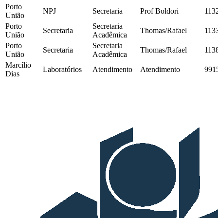
Porto
NPJ
Secretaria
Prof Boldori
113
União
Porto
Secretaria
Secretaria
Thomas/Rafael
113
União
Acadêmica
Porto
Secretaria
Secretaria
Thomas/Rafael
113
União
Acadêmica
Marcílio
Laboratórios
Atendimento
Atendimento
991
Dias