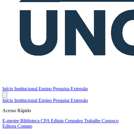
Início
Institucional
Ensino
Pesquisa
Extensão
Início
Institucional
Ensino
Pesquisa
Extensão
Acesso Rápido
E-mestre
Biblioteca
CPA
Editais
Cenpaleo
Trabalhe Conosco
Editora
Contato