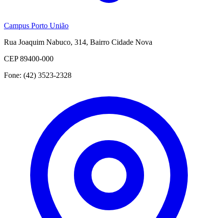
Campus Porto União
Rua Joaquim Nabuco, 314, Bairro Cidade Nova
CEP 89400-000
Fone: (42) 3523-2328