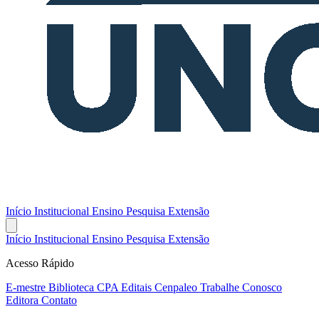
Início
Institucional
Ensino
Pesquisa
Extensão
Início
Institucional
Ensino
Pesquisa
Extensão
Acesso Rápido
E-mestre
Biblioteca
CPA
Editais
Cenpaleo
Trabalhe Conosco
Editora
Contato