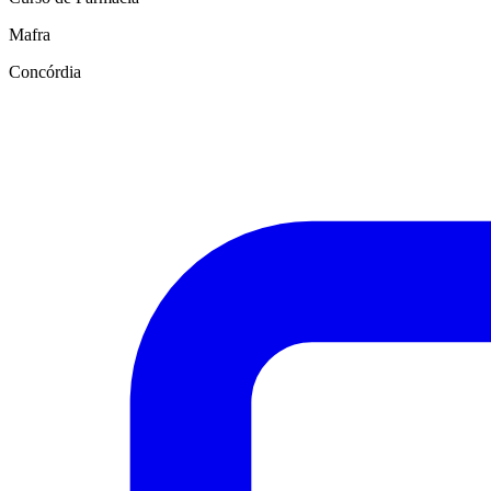
Mafra
Concórdia