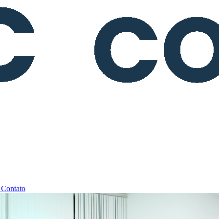
a
Contato