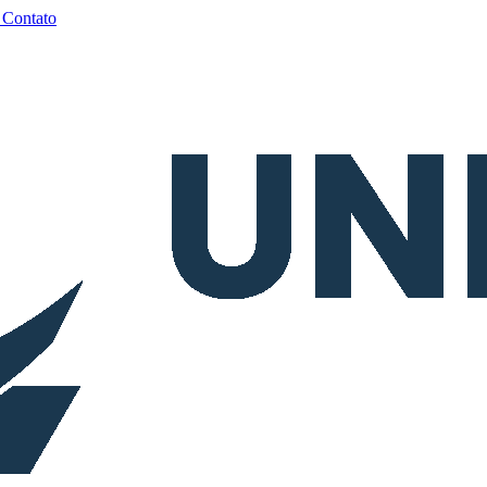
a
Contato