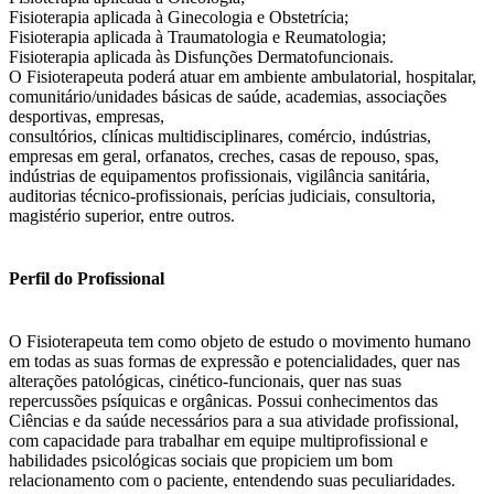
Fisioterapia aplicada à Ginecologia e Obstetrícia;
Fisioterapia aplicada à Traumatologia e Reumatologia;
Fisioterapia aplicada às Disfunções Dermatofuncionais.
O Fisioterapeuta poderá atuar em ambiente ambulatorial, hospitalar,
comunitário/unidades básicas de saúde, academias, associações
desportivas, empresas,
consultórios, clínicas multidisciplinares, comércio, indústrias,
empresas em geral, orfanatos, creches, casas de repouso, spas,
indústrias de equipamentos profissionais, vigilância sanitária,
auditorias técnico-profissionais, perícias judiciais, consultoria,
magistério superior, entre outros.
Perfil do Profissional
O Fisioterapeuta tem como objeto de estudo o movimento humano
em todas as suas formas de expressão e potencialidades, quer nas
alterações patológicas, cinético-funcionais, quer nas suas
repercussões psíquicas e orgânicas. Possui conhecimentos das
Ciências e da saúde necessários para a sua atividade profissional,
com capacidade para trabalhar em equipe multiprofissional e
habilidades psicológicas sociais que propiciem um bom
relacionamento com o paciente, entendendo suas peculiaridades.