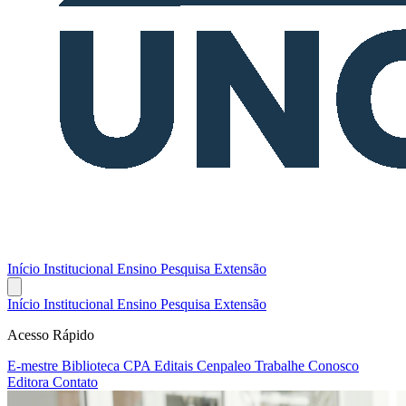
Início
Institucional
Ensino
Pesquisa
Extensão
Início
Institucional
Ensino
Pesquisa
Extensão
Acesso Rápido
E-mestre
Biblioteca
CPA
Editais
Cenpaleo
Trabalhe Conosco
Editora
Contato