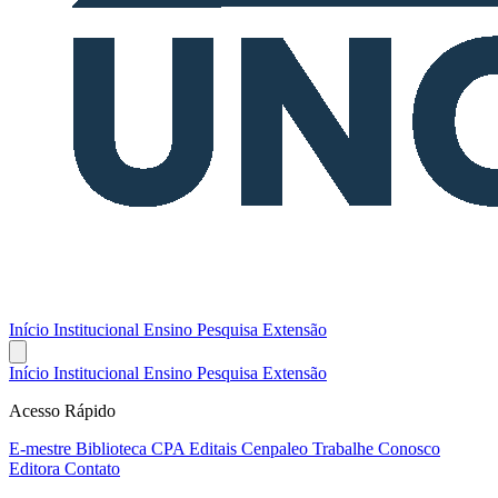
Início
Institucional
Ensino
Pesquisa
Extensão
Início
Institucional
Ensino
Pesquisa
Extensão
Acesso Rápido
E-mestre
Biblioteca
CPA
Editais
Cenpaleo
Trabalhe Conosco
Editora
Contato