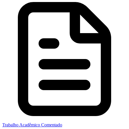
Trabalho Acadêmico Comentado