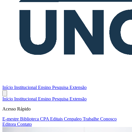
Início
Institucional
Ensino
Pesquisa
Extensão
Início
Institucional
Ensino
Pesquisa
Extensão
Acesso Rápido
E-mestre
Biblioteca
CPA
Editais
Cenpaleo
Trabalhe Conosco
Editora
Contato