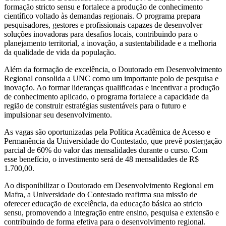
formação stricto sensu e fortalece a produção de conhecimento
científico voltado às demandas regionais. O programa prepara
pesquisadores, gestores e profissionais capazes de desenvolver
soluções inovadoras para desafios locais, contribuindo para o
planejamento territorial, a inovação, a sustentabilidade e a melhoria
da qualidade de vida da população.
Além da formação de excelência, o Doutorado em Desenvolvimento
Regional consolida a UNC como um importante polo de pesquisa e
inovação. Ao formar lideranças qualificadas e incentivar a produção
de conhecimento aplicado, o programa fortalece a capacidade da
região de construir estratégias sustentáveis para o futuro e
impulsionar seu desenvolvimento.
As vagas são oportunizadas pela Política Acadêmica de Acesso e
Permanência da Universidade do Contestado, que prevê postergação
parcial de 60% do valor das mensalidades durante o curso. Com
esse benefício, o investimento será de 48 mensalidades de R$
1.700,00.
Ao disponibilizar o Doutorado em Desenvolvimento Regional em
Mafra, a Universidade do Contestado reafirma sua missão de
oferecer educação de excelência, da educação básica ao stricto
sensu, promovendo a integração entre ensino, pesquisa e extensão e
contribuindo de forma efetiva para o desenvolvimento regional.