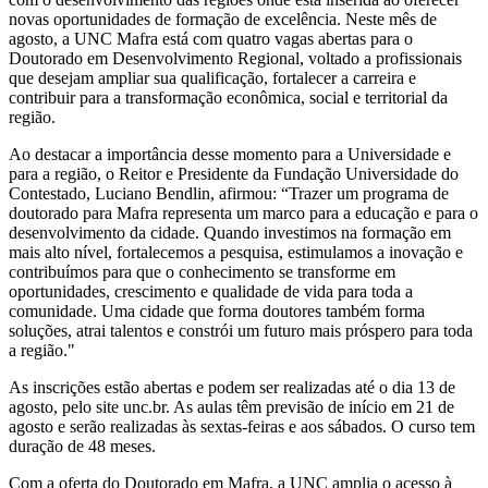
novas oportunidades de formação de excelência. Neste mês de
agosto, a UNC Mafra está com quatro vagas abertas para o
Doutorado em Desenvolvimento Regional, voltado a profissionais
que desejam ampliar sua qualificação, fortalecer a carreira e
contribuir para a transformação econômica, social e territorial da
região.
Ao destacar a importância desse momento para a Universidade e
para a região, o Reitor e Presidente da Fundação Universidade do
Contestado, Luciano Bendlin, afirmou: “Trazer um programa de
doutorado para Mafra representa um marco para a educação e para o
desenvolvimento da cidade. Quando investimos na formação em
mais alto nível, fortalecemos a pesquisa, estimulamos a inovação e
contribuímos para que o conhecimento se transforme em
oportunidades, crescimento e qualidade de vida para toda a
comunidade. Uma cidade que forma doutores também forma
soluções, atrai talentos e constrói um futuro mais próspero para toda
a região."
As inscrições estão abertas e podem ser realizadas até o dia 13 de
agosto, pelo site unc.br. As aulas têm previsão de início em 21 de
agosto e serão realizadas às sextas-feiras e aos sábados. O curso tem
duração de 48 meses.
Com a oferta do Doutorado em Mafra, a UNC amplia o acesso à