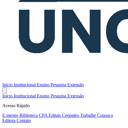
Início
Institucional
Ensino
Pesquisa
Extensão
Início
Institucional
Ensino
Pesquisa
Extensão
Acesso Rápido
E-mestre
Biblioteca
CPA
Editais
Cenpaleo
Trabalhe Conosco
Editora
Contato