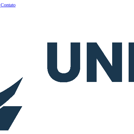
a
Contato