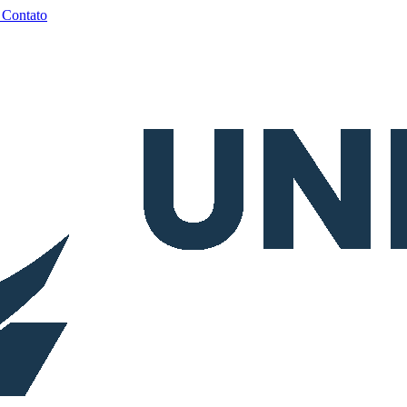
a
Contato