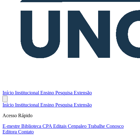
Início
Institucional
Ensino
Pesquisa
Extensão
Início
Institucional
Ensino
Pesquisa
Extensão
Acesso Rápido
E-mestre
Biblioteca
CPA
Editais
Cenpaleo
Trabalhe Conosco
Editora
Contato