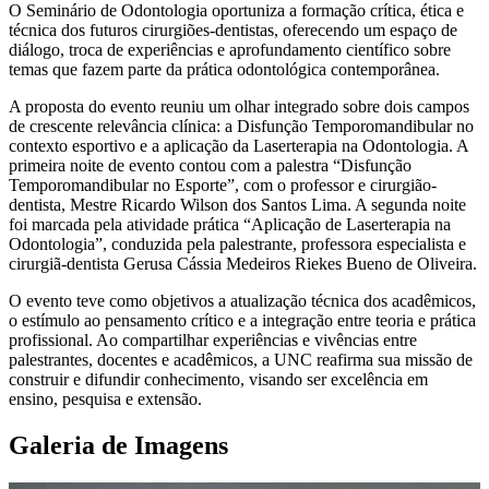
O Seminário de Odontologia oportuniza a formação crítica, ética e
técnica dos futuros cirurgiões-dentistas, oferecendo um espaço de
diálogo, troca de experiências e aprofundamento científico sobre
temas que fazem parte da prática odontológica contemporânea.
A proposta do evento reuniu um olhar integrado sobre dois campos
de crescente relevância clínica: a Disfunção Temporomandibular no
contexto esportivo e a aplicação da Laserterapia na Odontologia. A
primeira noite de evento contou com a palestra “Disfunção
Temporomandibular no Esporte”, com o professor e cirurgião-
dentista, Mestre Ricardo Wilson dos Santos Lima. A segunda noite
foi marcada pela atividade prática “Aplicação de Laserterapia na
Odontologia”, conduzida pela palestrante, professora especialista e
cirurgiã-dentista Gerusa Cássia Medeiros Riekes Bueno de Oliveira.
O evento teve como objetivos a atualização técnica dos acadêmicos,
o estímulo ao pensamento crítico e a integração entre teoria e prática
profissional. Ao compartilhar experiências e vivências entre
palestrantes, docentes e acadêmicos, a UNC reafirma sua missão de
construir e difundir conhecimento, visando ser excelência em
ensino, pesquisa e extensão.
Galeria de Imagens