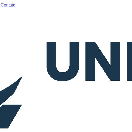
a
Contato